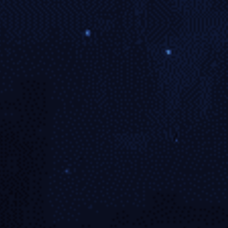
绿军战术体系支撑胜利投篮表现非唯一决
本文将探讨“绿军战术体系支撑胜利，投篮表现非唯一决
2026-06-21
毛伟杰首秀为国足添光彩瓦房店市热烈祝