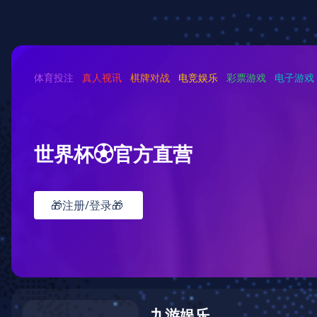
hth官网入口
A
欢迎访问
hth官网入口
，提供全面覆盖
新千场比赛