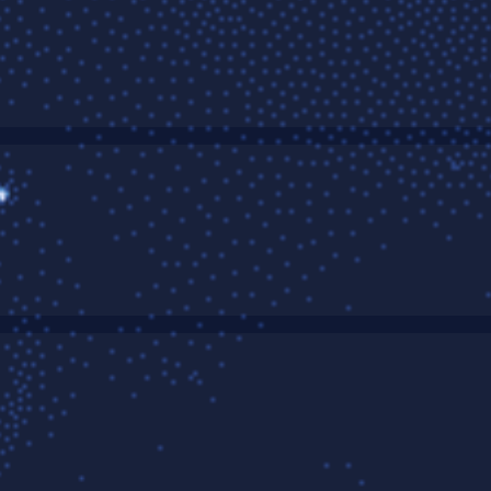
利巴最时尚是本怀特，最喜欢头球破
满了趣味和个性。加布作为一名年轻且潜力巨大的球员，深知在