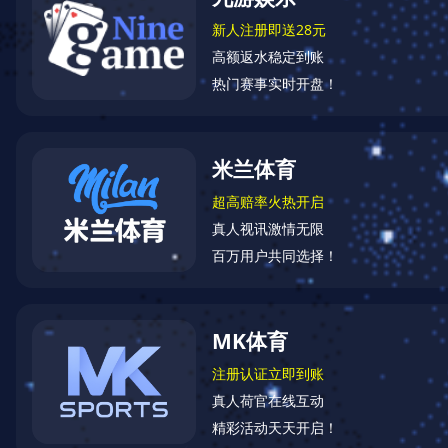
加布：最搞笑的队友是萨
2026-05-29 16:05
64 次阅读
首页
/
体育头条
在足球的世界中，队友之间的互动往往充