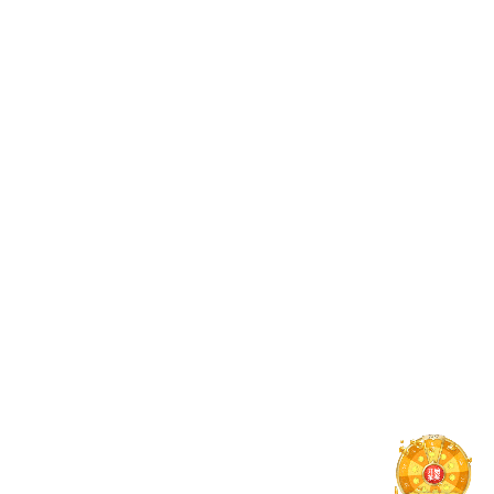
Liaoning Iron Man's victory illustrates the
importance of resilience and adaptability in
football. Moving forward, they need to capitalize
on this momentum and continue refining their
tactical approaches, ensuring that they can
sustain their performance against tougher
opponents.
The lessons learned from this match will be
crucial for both teams as they prepare for future
challenges in the league. For Beijing Guoan, it’s
about regrouping and maintaining focus; for
Liaoning Iron Man, it’s about harnessing this
victory to fuel further success.