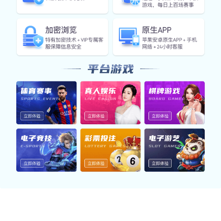
v6.1.3 · 2025年6月
更新赛事推送机制，数据加载更快。
关键词高亮检索功能上线，搜索更便捷。
提升老旧设备兼容性，视觉显示更统一。
2024 年
2023 年