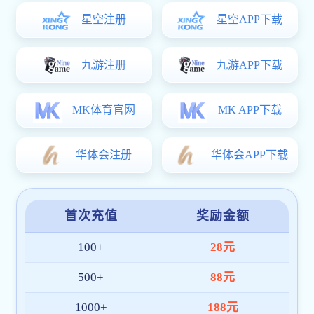
在近期的一场NBA比赛中，湖人队的超级巨星勒布朗·
詹姆斯因伤退场，引发了广泛关注。著名球员雷迪克
对此事件发表了深刻的看法。他不仅对老詹的受伤感
到心痛，更在谈及此事时表现出了浓厚的人文关怀，
一度关闭麦克风以表达对老詹的担忧与支持。本文将
从四个方面详细探讨雷迪克对于这一瞬间的反应以及
其背后的情感，分别为：职业运动员之间的情谊、媒
体与公众人物的责任、球迷对明星球员的期待，以及
运动员心理健康的重要性。通过这些层面的分析，我
们可以更好地理解体育世界中的人性光辉和情感交