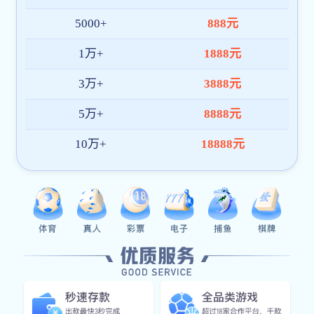
融。
1、第一个小标题
职业运动员之间存在着一种特殊的情谊，这种情谊往
往超越了赛场上的竞争关系。作为前职业篮球运动
员，雷迪克在谈论老詹受伤时流露出的关心，正是这
种情谊的真实体现。在竞技体育中，虽然选手们常常
是对手，但他们也深知彼此为了胜利所付出的努力与
牺牲。这种相互理解使得他们能够在关键时刻关心彼
此，展现出真正的人性之美。
雷迪克提到，看到老詹受伤，他不仅仅是在目睹一位
伟大球员受到挫折，更是在体会一个同伴可能面临的
痛苦与不安。这种共鸣让他无法继续保持冷静，因此
选择关闭麦克风，以示尊重和关心。这一举动不仅传