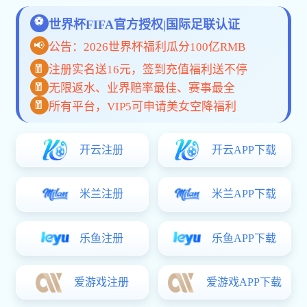
手机App
网页版
森保一确认远藤航状态恢复有
望参加英超收官战及世界杯备
战
2026-07-01 00:28
26 次阅读
首页
/
体育头条