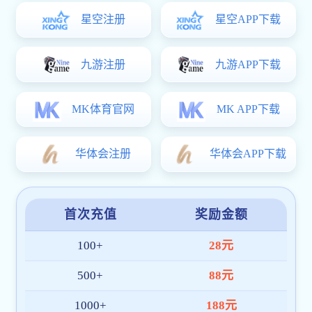
近日，森保一确认了日本国脚远藤航的状态恢复情
况，为球迷带来了振奋的消息。随着英超联赛即将进
入收官阶段，远藤航有望参加最后几场比赛，这对他
在世界杯备战中的表现至关重要。本文将从四个方面
详细探讨这一消息的重要性，包括远藤航的伤病恢复
情况、他的竞技状态、参与英超收官战的影响，以及
对世界杯备战的意义。这些因素不仅影响着个人职业
生涯的发展，也对日本国家队在未来比赛中的表现产
生深远影响。
1、远藤航的伤病恢复情况