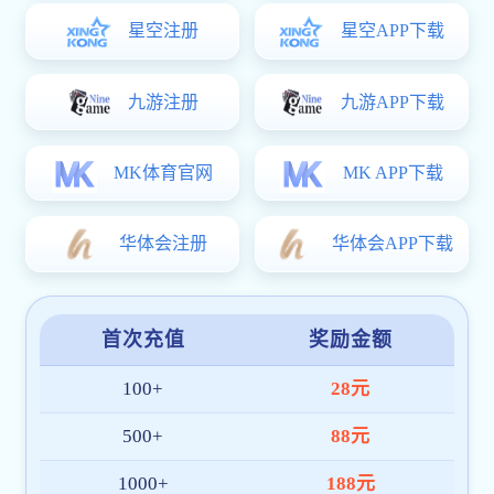
近日，关于巴萨回购比尔希利的消息引发了广泛关
注。根据相关报道，如果巴萨选择回购这名球员，他
们需支付马略卡球员估值的40%作为费用。这一决定
不仅关系到巴萨的财务状况，也影响着球队未来的发
展方向。本文将从四个方面进行详细阐述：首先分析
比尔希利在马略卡的表现及其市场价值；其次探讨巴
萨目前的财政状况及其对回购决策的影响；第三部分
则聚焦于比尔希利对于巴萨战术体系的重要性；最
后，我们将讨论这一回购可能带来的潜在风险与收
益。通过这些方面的深入分析，希望能为读者提供一