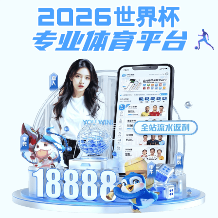
注册入口
hth官网入口
APP与网页版入
口｜畅享全球体育赛事与数据
服务
欢迎访问
hth官网入口
，提供全面覆盖足球、篮
球、电竞等项目的赛事资讯与数据内容， 支持
APP下载
与
网页使用
，每日同步更新千场比
赛，聚焦热门体育内容， 助您轻松获取赛事动
态，掌握比赛节奏。