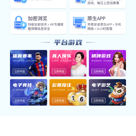
价值已达到相当高的水平。如果巴萨决定回购他，将
需要支付马略卡所要求的40%费用，这无疑是对他的
表现和潜力的一种肯定。
2、巴萨当前财政状况
近年来，巴萨面临着不小的财政压力。由于多重因
素，包括疫情影响和管理问题，俱乐部一直处于债务
困扰之中。在这样的背景下，每一次转会操作都需要
更加谨慎，以确保不会进一步加重负担。
尽管如此，随着一些高薪球员离队以及商业收入逐渐
恢复，巴萨目前正尝试通过年轻化战略来重建球队。
在这样的情况下，引入像比尔希利这样具有发展潜力
并且能够迅速融入战术体系的新生力量，是一种合乎
逻辑的选择。